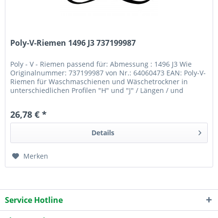
Poly-V-Riemen 1496 J3 737199987
Poly - V - Riemen passend für: Abmessung : 1496 J3 Wie
Originalnummer: 737199987 von Nr.: 64060473 EAN: Poly-V-
Riemen für Waschmaschienen und Wäschetrockner in
unterschiedlichen Profilen "H" und "J" / Längen / und
Ausführungen elastisch...
26,78 € *
Details
Merken
Service Hotline