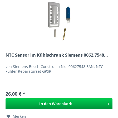
NTC Sensor im Kühlschrank Siemens 0062.7548...
von Siemens Bosch Constructa Nr.: 00627548 EAN: NTC
Fühler Reparaturset GPSR
26,00 € *
In den
Warenkorb
Merken