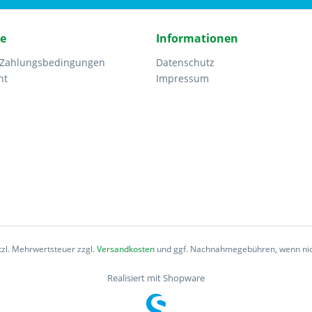
ce
Informationen
 Zahlungsbedingungen
Datenschutz
ht
Impressum
etzl. Mehrwertsteuer zzgl.
Versandkosten
und ggf. Nachnahmegebühren, wenn nic
Realisiert mit Shopware