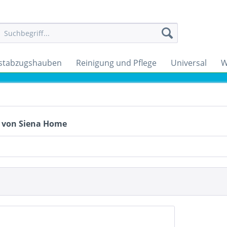
stabzugshauben
Reinigung und Pflege
Universal
W
 von Siena Home