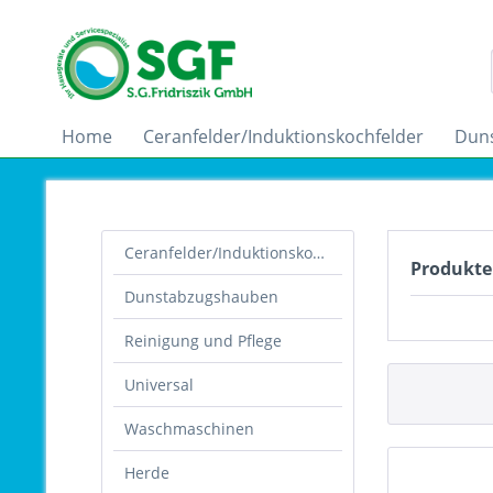
Home
Ceranfelder/Induktionskochfelder
Dun
Ceranfelder/Induktionskochfelder
Produkte
Dunstabzugshauben
Reinigung und Pflege
Universal
Waschmaschinen
Herde