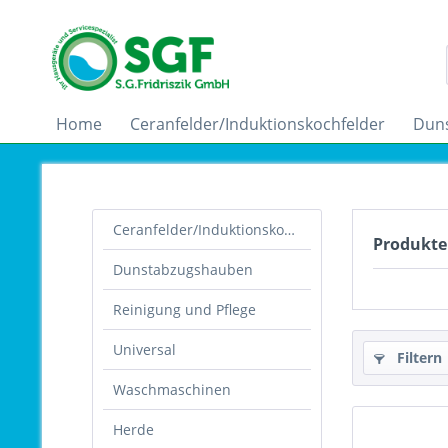
Home
Ceranfelder/Induktionskochfelder
Dun
Ceranfelder/Induktionskochfelder
Produkte
Dunstabzugshauben
Reinigung und Pflege
Universal
Filtern
Waschmaschinen
Herde