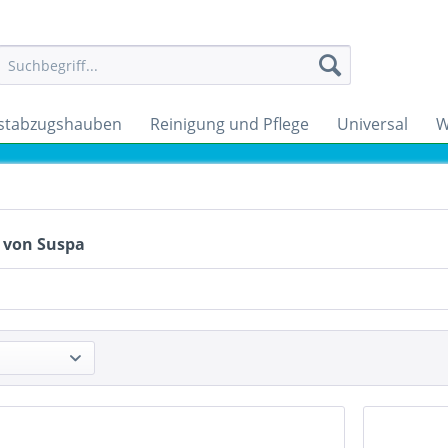
stabzugshauben
Reinigung und Pflege
Universal
W
 von Suspa