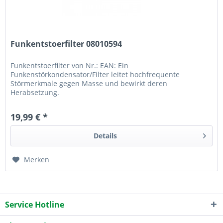
Funkentstoerfilter 08010594
Funkentstoerfilter von Nr.: EAN: Ein
Funkenstörkondensator/Filter leitet hochfrequente
Störmerkmale gegen Masse und bewirkt deren
Herabsetzung.
19,99 € *
Details
Merken
Service Hotline