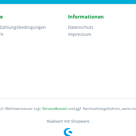
ce
Informationen
 Zahlungsbedingungen
Datenschutz
ht
Impressum
etzl. Mehrwertsteuer zzgl.
Versandkosten
und ggf. Nachnahmegebühren, wenn nic
Realisiert mit Shopware