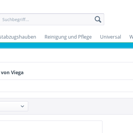
stabzugshauben
Reinigung und Pflege
Universal
W
 von Viega