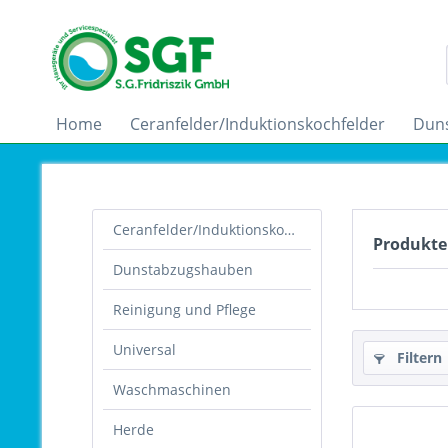
Home
Ceranfelder/Induktionskochfelder
Dun
Ceranfelder/Induktionskochfelder
Produkte
Dunstabzugshauben
Reinigung und Pflege
Universal
Filtern
Waschmaschinen
Herde