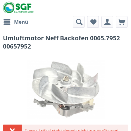
Menü
Umluftmotor Neff Backofen 0065.7952
00657952
Dieser Artikel steht derzeit nicht zur Verfügung!