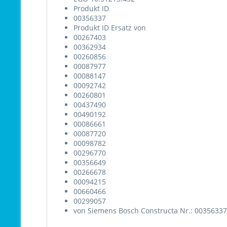
Produkt ID
00356337
Produkt ID Ersatz von
00267403
00362934
00260856
00087977
00088147
00092742
00260801
00437490
00490192
00086661
00087720
00098782
00296770
00356649
00266678
00094215
00660466
00299057
von Siemens Bosch Constructa Nr.: 00356337