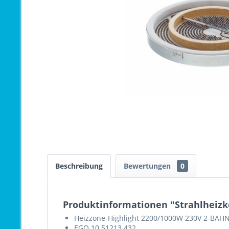
Beschreibung
Bewertungen
0
Produktinformationen "Strahlheizkö
Heizzone-Highlight 2200/1000W 230V 2-BAHN
EGO 10.51213.432