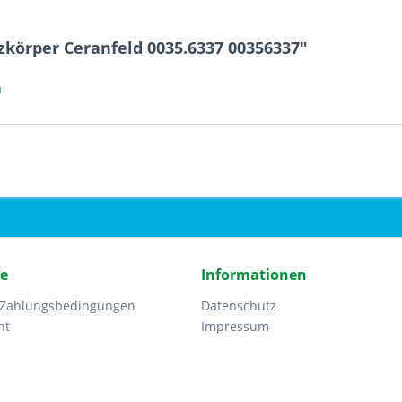
zkörper Ceranfeld 0035.6337 00356337"
a
ce
Informationen
 Zahlungsbedingungen
Datenschutz
ht
Impressum