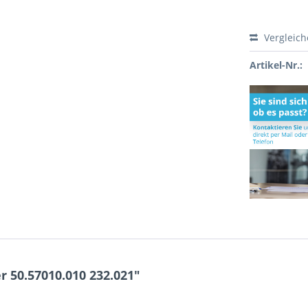
Vergleic
Artikel-Nr.:
 50.57010.010 232.021"