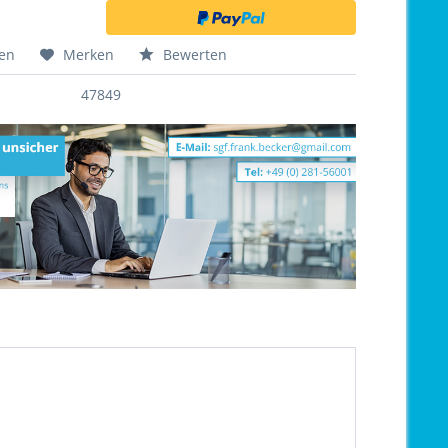
hen
Merken
Bewerten
47849