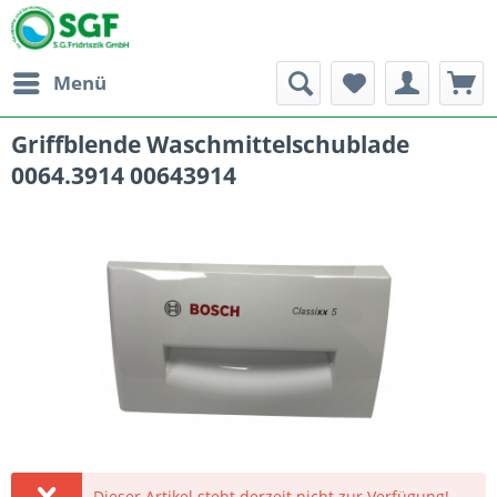
Menü
Griffblende Waschmittelschublade
0064.3914 00643914
Dieser Artikel steht derzeit nicht zur Verfügung!