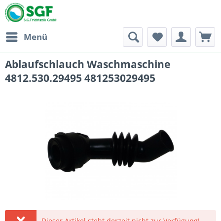
Menü
Ablaufschlauch Waschmaschine
4812.530.29495 481253029495
Dieser Artikel steht derzeit nicht zur Verfügung!