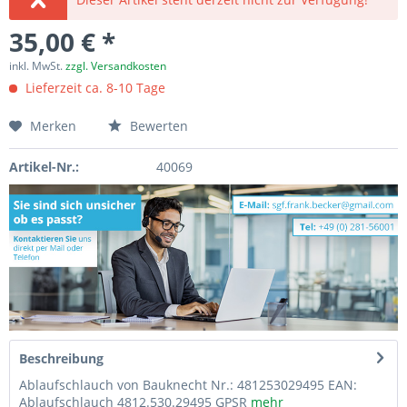
35,00 € *
inkl. MwSt.
zzgl. Versandkosten
Lieferzeit ca. 8-10 Tage
Merken
Bewerten
Artikel-Nr.:
40069
Beschreibung
Ablaufschlauch von Bauknecht Nr.: 481253029495 EAN:
Ablaufschlauch 4812.530.29495 GPSR
mehr