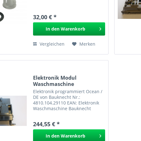
32,00 € *
In den
Warenkorb
Vergleichen
Merken
Elektronik Modul
Waschmaschine
programmiert...
Elektronik programmiert Ocean /
DE von Bauknecht Nr.:
4810.104.29110 EAN: Elektronik
Waschmaschine Bauknecht
244,55 € *
In den
Warenkorb