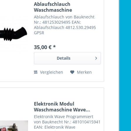
Ablaufschlauch
Waschmaschine
4812.530.29495...
Ablaufschlauch von Bauknecht
Nr.: 481253029495 EAN:
Ablaufschlauch 4812.530.29495
GPSR
35,00 € *
Details
Vergleichen
Merken
Elektronik Modul
Waschmaschine Wave...
Elektronik Wave Programmiert
von Bauknecht Nr.: 481010415941
EAN: Elektronik Wave