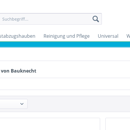
stabzugshauben
Reinigung und Pflege
Universal
W
 von Bauknecht