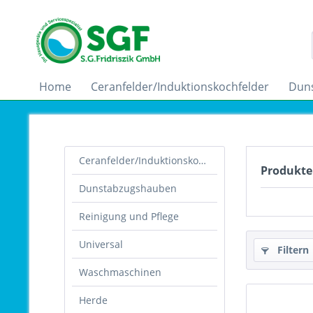
Home
Ceranfelder/Induktionskochfelder
Dun
Ceranfelder/Induktionskochfelder
Produkte
Dunstabzugshauben
Reinigung und Pflege
Universal
Filtern
Waschmaschinen
Herde