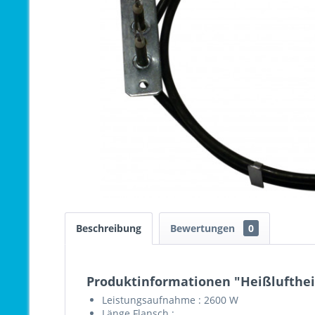
Beschreibung
Bewertungen
0
Produktinformationen "Heißlufthei
Leistungsaufnahme : 2600 W
Länge Flansch :