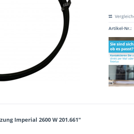
Vergleic
Artikel-Nr.:
zung Imperial 2600 W 201.661"