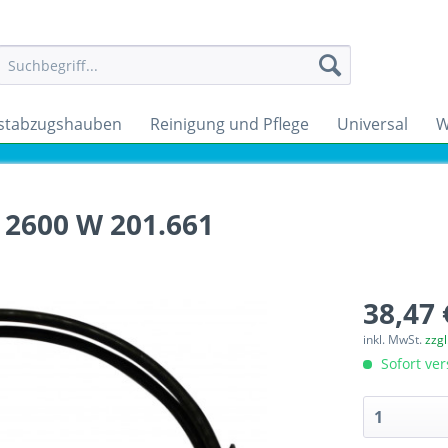
stabzugshauben
Reinigung und Pflege
Universal
W
 2600 W 201.661
38,47 
inkl. MwSt.
zzg
Sofort ver