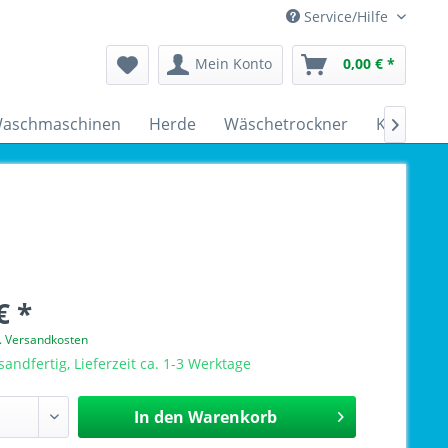
Service/Hilfe
Mein Konto
0,00 € *
aschmaschinen
Herde
Wäschetrockner
Kühlschr

€ *
l. Versandkosten
sandfertig, Lieferzeit ca. 1-3 Werktage
In den
Warenkorb