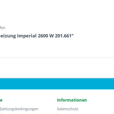
öfen
eizung Imperial 2600 W 201.661"
ce
Informationen
 Zahlungsbedingungen
Datenschutz