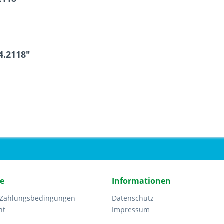
4.2118"
a
ce
Informationen
 Zahlungsbedingungen
Datenschutz
ht
Impressum