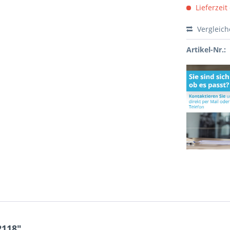
Lieferzeit
Vergleic
Artikel-Nr.:
2118"