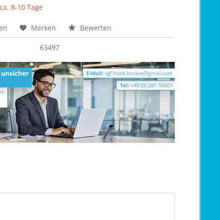
 ca. 8-10 Tage
hen
Merken
Bewerten
63497