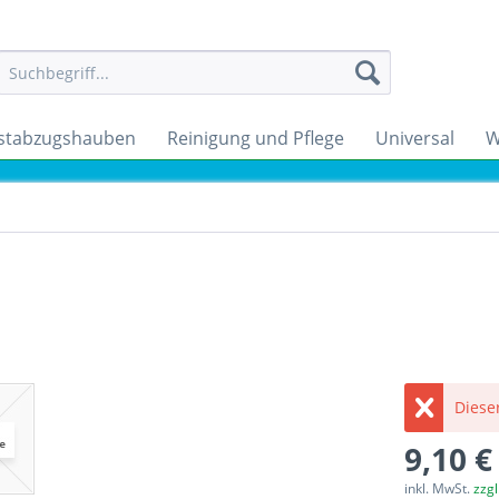
stabzugshauben
Reinigung und Pflege
Universal
W
Dieser
9,10 €
inkl. MwSt.
zzg