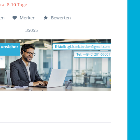
 ca. 8-10 Tage
hen
Merken
Bewerten
35055