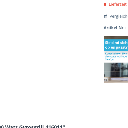
Lieferzeit
Vergleic
Artikel-Nr.:
 Watt Gyrosgrill 416011"