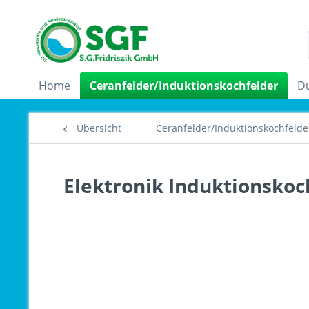
Home
Ceranfelder/Induktionskochfelder
D
Übersicht
Ceranfelder/Induktionskochfelde
Elektronik Induktionskoc