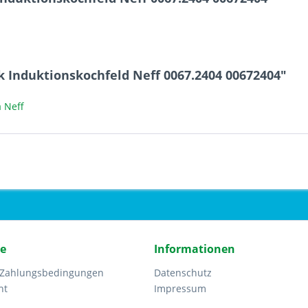
k Induktionskochfeld Neff 0067.2404 00672404"
 Neff
ce
Informationen
 Zahlungsbedingungen
Datenschutz
ht
Impressum