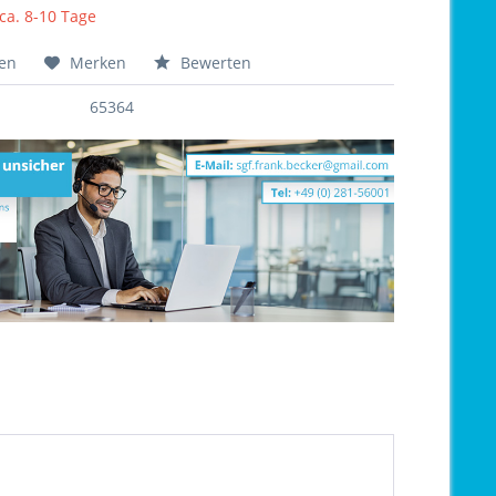
 ca. 8-10 Tage
hen
Merken
Bewerten
65364