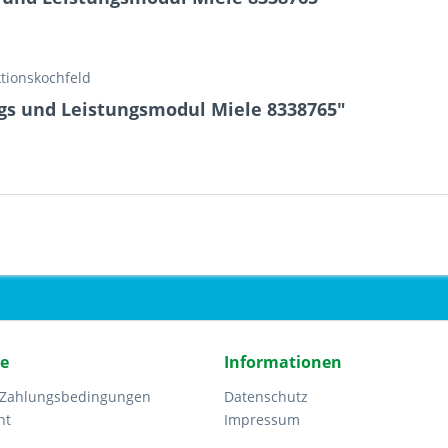
tionskochfeld
gs und Leistungsmodul Miele 8338765"
ce
Informationen
 Zahlungsbedingungen
Datenschutz
ht
Impressum