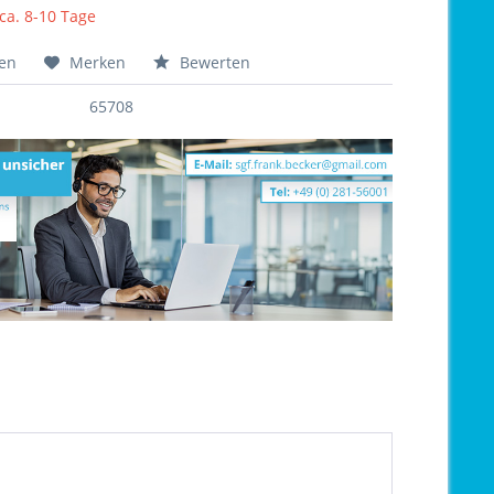
 ca. 8-10 Tage
hen
Merken
Bewerten
65708