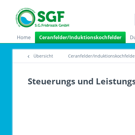
Home
Ceranfelder/Induktionskochfelder
D
Übersicht
Ceranfelder/Induktionskochfelde
Steuerungs und Leistung