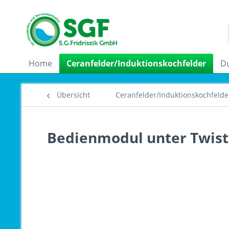
Home
Ceranfelder/Induktionskochfelder
D
Übersicht
Ceranfelder/Induktionskochfelde
Bedienmodul unter Twist