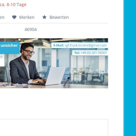
 ca. 8-10 Tage
hen
Merken
Bewerten
46904