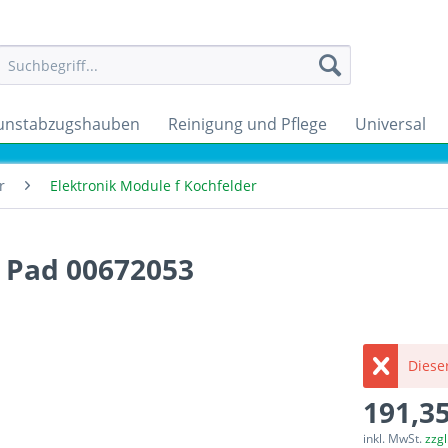
unstabzugshauben
Reinigung und Pflege
Universal
r
Elektronik Module f Kochfelder
 Pad 00672053
Dieser
191,35
inkl. MwSt.
zzg