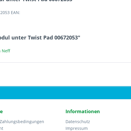
72053 EAN:
dul unter Twist Pad 00672053"
 Neff
ce
Informationen
 Zahlungsbedingungen
Datenschutz
ht
Impressum