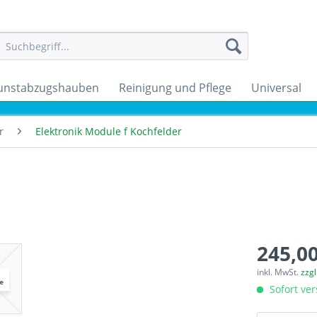
unstabzugshauben
Reinigung und Pflege
Universal
r
Elektronik Module f Kochfelder
245,00
inkl. MwSt.
zzg
Sofort ver