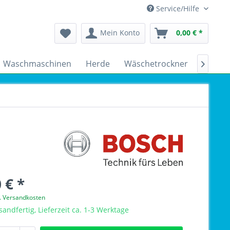
Service/Hilfe
Mein Konto
0,00 € *
Waschmaschinen
Herde
Wäschetrockner
Kühlsc

 € *
l. Versandkosten
sandfertig, Lieferzeit ca. 1-3 Werktage