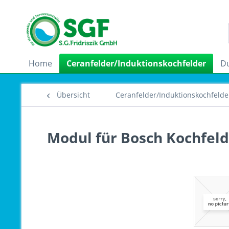
Home
Ceranfelder/Induktionskochfelder
D
Übersicht
Ceranfelder/Induktionskochfelde
Modul für Bosch Kochfeld