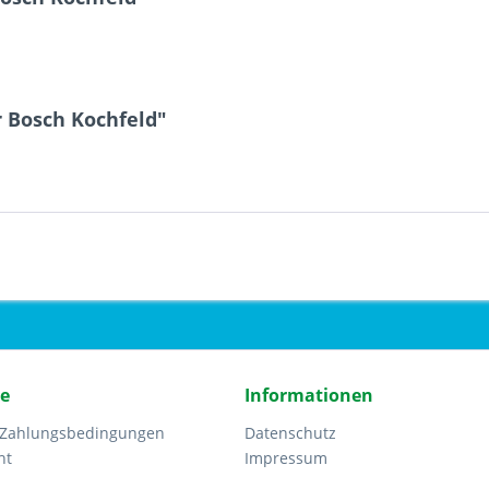
r Bosch Kochfeld"
ce
Informationen
 Zahlungsbedingungen
Datenschutz
ht
Impressum