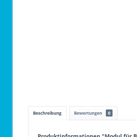
Beschreibung
Bewertungen
0
Produktinformationen "Modul für B