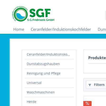
Home
Ceranfelder/Induktionskochfelder
Dun
Ceranfelder/Induktionskochfelder
Produkte 
Dunstabzugshauben
Reinigung und Pflege
Universal
Filtern
Waschmaschinen
Herde