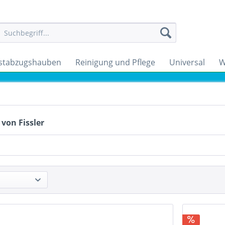
stabzugshauben
Reinigung und Pflege
Universal
W
von Fissler