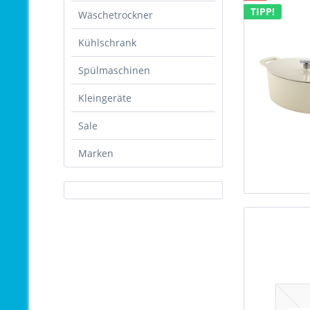
TIPP!
Wäschetrockner
Kühlschrank
Spülmaschinen
Kleingeräte
Sale
Marken