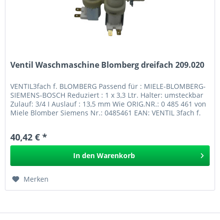
Ventil Waschmaschine Blomberg dreifach 209.020
VENTIL3fach f. BLOMBERG Passend für : MIELE-BLOMBERG-
SIEMENS-BOSCH Reduziert : 1 x 3,3 Ltr. Halter: umsteckbar
Zulauf: 3/4 I Auslauf : 13,5 mm Wie ORIG.NR.: 0 485 461 von
Miele Blomber Siemens Nr.: 0485461 EAN: VENTIL 3fach f.
BLOMBERG...
40,42 € *
In den
Warenkorb
Merken