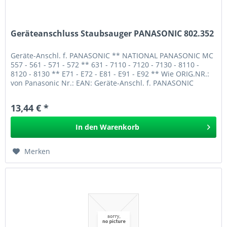
Geräteanschluss Staubsauger PANASONIC 802.352
Geräte-Anschl. f. PANASONIC ** NATIONAL PANASONIC MC
557 - 561 - 571 - 572 ** 631 - 7110 - 7120 - 7130 - 8110 -
8120 - 8130 ** E71 - E72 - E81 - E91 - E92 ** Wie ORIG.NR.:
von Panasonic Nr.: EAN: Geräte-Anschl. f. PANASONIC
802.352
13,44 € *
In den
Warenkorb
Merken