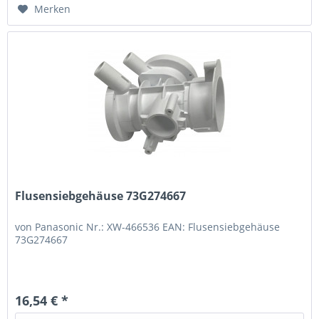
Merken
Flusensiebgehäuse 73G274667
von Panasonic Nr.: XW-466536 EAN: Flusensiebgehäuse
73G274667
16,54 € *