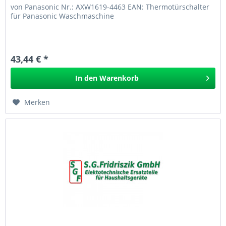
von Panasonic Nr.: AXW1619-4463 EAN: Thermotürschalter
für Panasonic Waschmaschine
43,44 € *
In den
Warenkorb
Merken