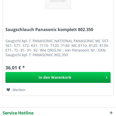
Saugschlauch Panasonic komplett 802.350
Saugschl.kpl. f. PANASONIC NATIONAL PANASONIC MC 557-
561- 571- 572- 631- 7110- 7120- 7130- MC 8110- 8120- 8130-
E71- 72- 81- 91- 92- Wie ORIG.Nr.: von Panasonic Nr.: EAN:
Saugschl.kpl. f. PANASONIC 802.350
36,01 € *
In den
Warenkorb
Merken
Service Hotline