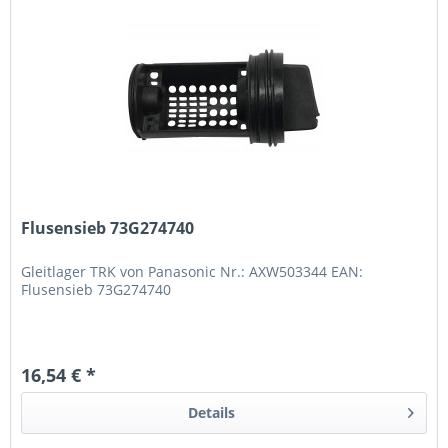
Flusensieb 73G274740
Gleitlager TRK von Panasonic Nr.: AXW503344 EAN:
Flusensieb 73G274740
16,54 € *
Details