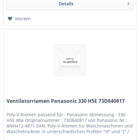
Details
Merken
Ventilatorriemen Panasonic 330 H5E 73D840817
Poly-V-Riemen passend für : Panasonic Abmessung : 330
H5E Wie Originalnummer : 73D840817 von Panasonic Nr.:
ANH412-4871 EAN: Poly-V-Riemen für Waschmaschinen und
Wäschetrockner in unterschiedlichen Profilen "H" und "J" /
Längen / und...