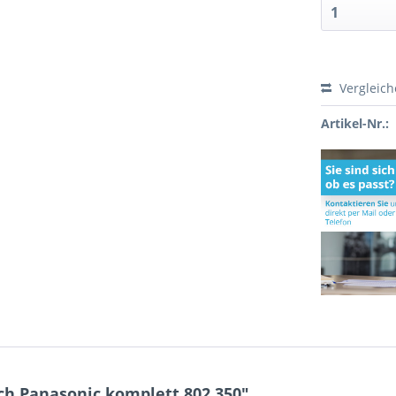
Vergleic
Artikel-Nr.:
h Panasonic komplett 802.350"