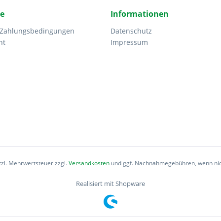
ce
Informationen
 Zahlungsbedingungen
Datenschutz
ht
Impressum
etzl. Mehrwertsteuer zzgl.
Versandkosten
und ggf. Nachnahmegebühren, wenn nic
Realisiert mit Shopware