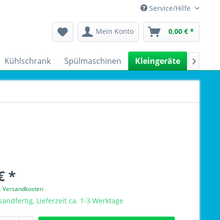
Service/Hilfe
Mein Konto
0,00 € *
Kühlschrank
Spülmaschinen
Kleingeräte
Sale

€ *
l. Versandkosten
sandfertig, Lieferzeit ca. 1-3 Werktage