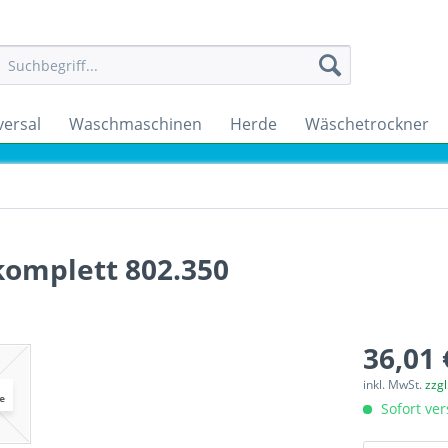
versal
Waschmaschinen
Herde
Wäschetrockner
komplett 802.350
36,01 
inkl. MwSt.
zzg
Sofort ver