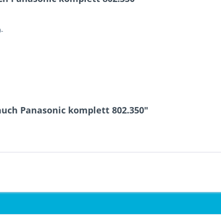
0-
auch Panasonic komplett 802.350"