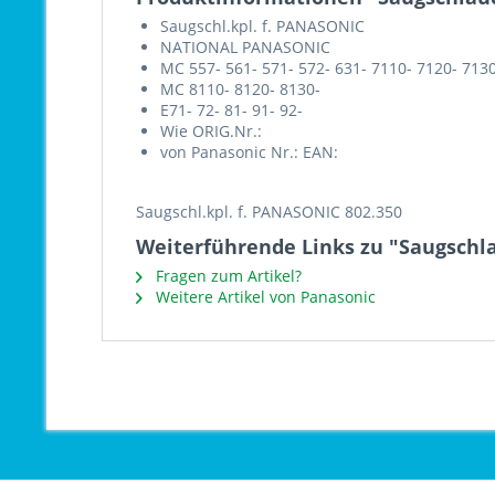
Saugschl.kpl. f. PANASONIC
NATIONAL PANASONIC
MC 557- 561- 571- 572- 631- 7110- 7120- 713
MC 8110- 8120- 8130-
E71- 72- 81- 91- 92-
Wie ORIG.Nr.:
von Panasonic Nr.: EAN:
Saugschl.kpl. f. PANASONIC 802.350
Weiterführende Links zu "Saugschl
Fragen zum Artikel?
Weitere Artikel von Panasonic