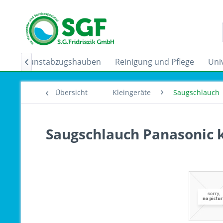
der
Dunstabzugshauben
Reinigung und Pflege
Uni

Übersicht
Kleingeräte
Saugschlauch
Saugschlauch Panasonic 