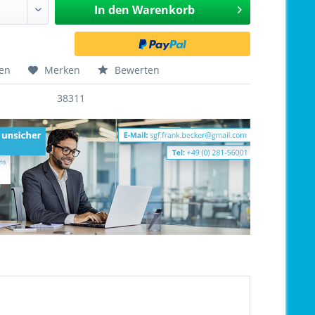
In den
Warenkorb
hen
Merken
Bewerten
38311