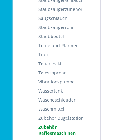
Staubsaugerschlauch
Staubsaugerzubehör
Saugschlauch
Staubsaugerrohr
Staubbeutel
Töpfe und Pfannen
Trafo
Tepan Yaki
Teleskoprohr
Vibrationspumpe
Wassertank
Wäscheschleuder
Waschmittel
Zubehör Bügelstation
Zubehör
Kaffeemaschinen