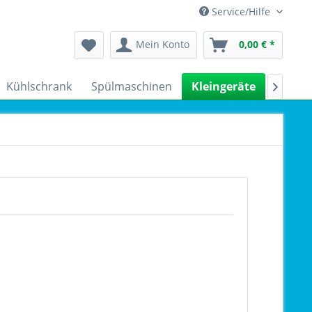
Service/Hilfe
Mein Konto
0,00 € *
Kühlschrank
Spülmaschinen
Kleingeräte
Sale
