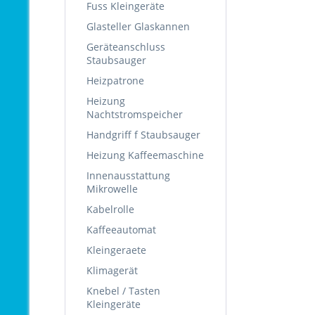
Fuss Kleingeräte
Glasteller Glaskannen
Geräteanschluss
Staubsauger
Heizpatrone
Heizung
Nachtstromspeicher
Handgriff f Staubsauger
Heizung Kaffeemaschine
Innenausstattung
Mikrowelle
Kabelrolle
Kaffeeautomat
Kleingeraete
Klimagerät
Knebel / Tasten
Kleingeräte