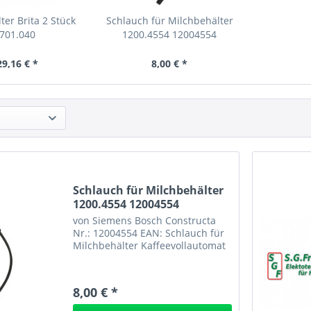
ter Brita 2 Stück
Schlauch für Milchbehälter
701.040
1200.4554 12004554
29,16 € *
8,00 € *
Schlauch für Milchbehälter
1200.4554 12004554
von Siemens Bosch Constructa
Nr.: 12004554 EAN: Schlauch für
Milchbehälter Kaffeevollautomat
8,00 € *