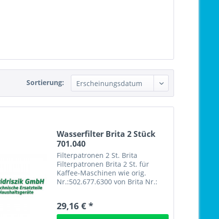
Sortierung:
Wasserfilter Brita 2 Stück
701.040
Filterpatronen 2 St. Brita
Filterpatronen Brita 2 St. für
Kaffee-Maschinen wie orig.
Nr.:502.677.6300 von Brita Nr.:
502.677.6300 EAN: Filterpatronen
2 St. Brita 701.040
29,16 € *