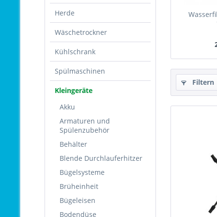
Herde
Wasserfil
Wäschetrockner
Kühlschrank
Spülmaschinen
Filtern
Kleingeräte
Akku
Armaturen und
Spülenzubehör
Behälter
Blende Durchlauferhitzer
Bügelsysteme
Brüheinheit
Bügeleisen
Bodendüse