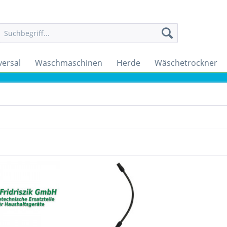
versal
Waschmaschinen
Herde
Wäschetrockner