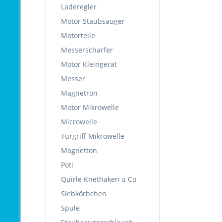
Laderegler
Motor Staubsauger
Motorteile
Messerschärfer
Motor Kleingerät
Messer
Magnetron
Motor Mikrowelle
Microwelle
Türgriff Mikrowelle
Magnetton
Poti
Quirle Knethaken u Co
Siebkörbchen
Spule