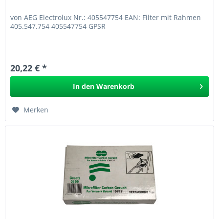
von AEG Electrolux Nr.: 405547754 EAN: Filter mit Rahmen
405.547.754 405547754 GPSR
20,22 € *
In den
Warenkorb
Merken