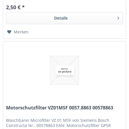
2,50 € *
Details
Merken
Motorschutzfilter VZ01MSF 0057.8863 00578863
Waschbarer Microfilter VZ 01 MSF von Siemens Bosch
Constructa Nr.: 00578863 EAN: Motorschutzfilter GPSR