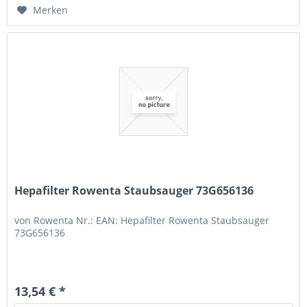
Merken
Hepafilter Rowenta Staubsauger 73G656136
von Rowenta Nr.: EAN: Hepafilter Rowenta Staubsauger
73G656136
13,54 € *