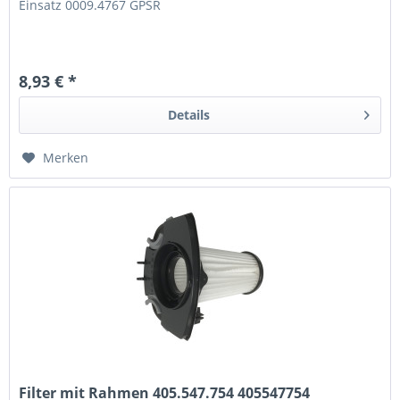
Einsatz 0009.4767 GPSR
8,93 € *
Details
Merken
Filter mit Rahmen 405.547.754 405547754