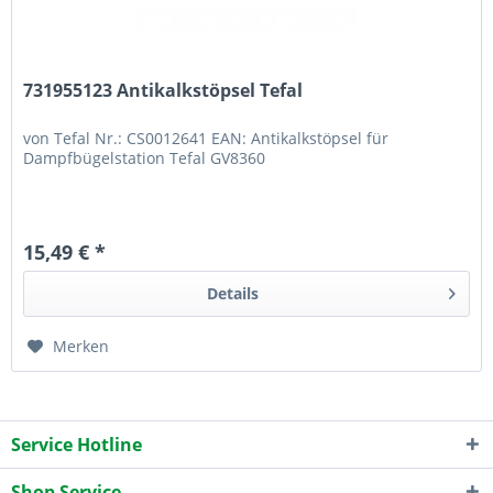
731955123 Antikalkstöpsel Tefal
von Tefal Nr.: CS0012641 EAN: Antikalkstöpsel für
Dampfbügelstation Tefal GV8360
15,49 € *
Details
Merken
Service Hotline
Shop Service