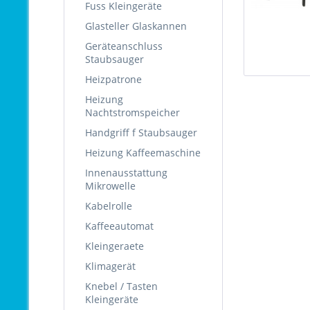
Fuss Kleingeräte
Glasteller Glaskannen
Geräteanschluss
Staubsauger
Heizpatrone
Heizung
Nachtstromspeicher
Handgriff f Staubsauger
Heizung Kaffeemaschine
Innenausstattung
Mikrowelle
Kabelrolle
Kaffeeautomat
Kleingeraete
Klimagerät
Knebel / Tasten
Kleingeräte