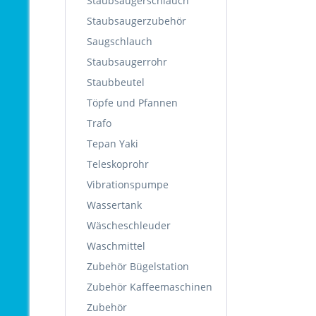
Staubsaugerschlauch
Staubsaugerzubehör
Saugschlauch
Staubsaugerrohr
Staubbeutel
Töpfe und Pfannen
Trafo
Tepan Yaki
Teleskoprohr
Vibrationspumpe
Wassertank
Wäscheschleuder
Waschmittel
Zubehör Bügelstation
Zubehör Kaffeemaschinen
Zubehör