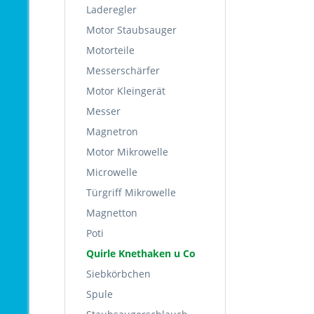
Laderegler
Motor Staubsauger
Motorteile
Messerschärfer
Motor Kleingerät
Messer
Magnetron
Motor Mikrowelle
Microwelle
Türgriff Mikrowelle
Magnetton
Poti
Quirle Knethaken u Co
Siebkörbchen
Spule