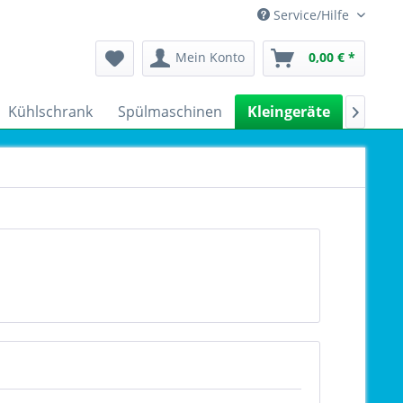
Service/Hilfe
Mein Konto
0,00 € *
Kühlschrank
Spülmaschinen
Kleingeräte
Sale
