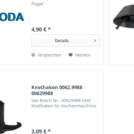
Flügel
4,90 € *
Details
Vergleichen
Merken
Knethaken 0062.9988
00629988
von Bosch Nr.: 00629988 EAN:
Knethaken für Küchenmaschine
3,09 € *