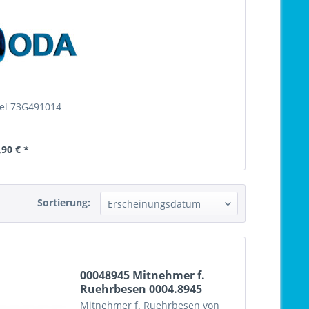
gel 73G491014
,90 € *
Sortierung:
00048945 Mitnehmer f.
Ruehrbesen 0004.8945
Mitnehmer f. Ruehrbesen von