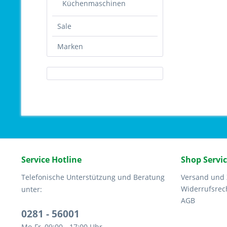
Küchenmaschinen
Sale
Marken
Service Hotline
Shop Servi
Telefonische Unterstützung und Beratung
Versand und
Widerrufsrec
unter:
AGB
0281 - 56001
Mo-Fr, 09:00 - 17:00 Uhr