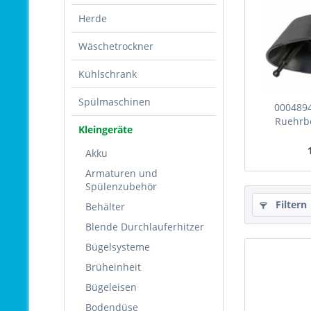
Herde
Wäschetrockner
Kühlschrank
Spülmaschinen
0004894
Ruehrb
Kleingeräte
Akku
Armaturen und
Spülenzubehör
Filtern
Behälter
Blende Durchlauferhitzer
Bügelsysteme
Brüheinheit
Bügeleisen
Bodendüse