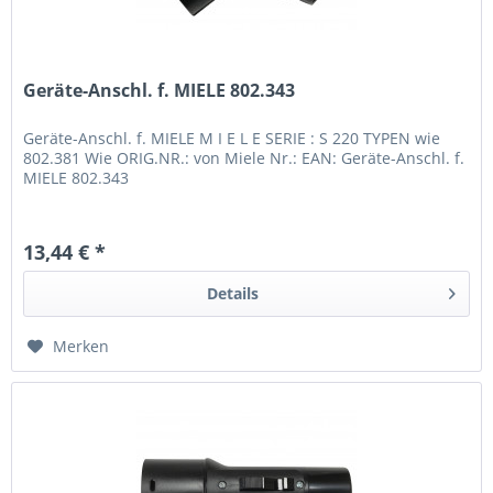
Geräte-Anschl. f. MIELE 802.343
Geräte-Anschl. f. MIELE M I E L E SERIE : S 220 TYPEN wie
802.381 Wie ORIG.NR.: von Miele Nr.: EAN: Geräte-Anschl. f.
MIELE 802.343
13,44 € *
Details
Merken