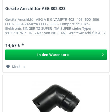
Geräte-Anschl.für AEG 802.323
Geräte-Anschl.für AEG A E G VAMPYR 402- 406- 500- 506-
6002- 6004 VAMPYR 6006- 6008- Compact de Luxe-
Elektronic SINGER TZ SUPER- TM SUPER siehe Typen
:802.320 Wie ORIG.Nr.: von Nr.: EAN: Geräte-Anschl.für AEG
802.323
14,67 € *
In den
Warenkorb
Merken