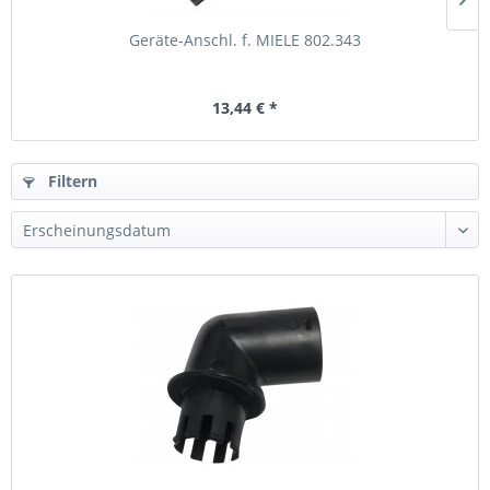
Geräte-Anschl. f. MIELE 802.343
13,44 € *
Filtern