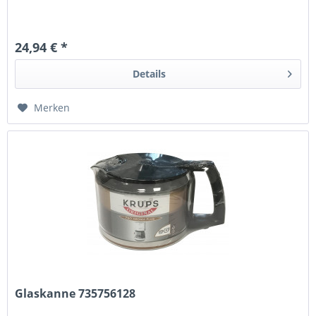
24,94 € *
Details
Merken
Glaskanne 735756128