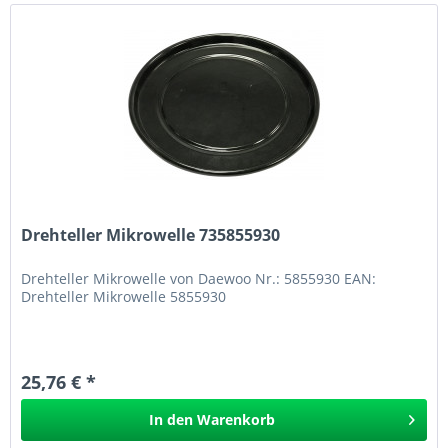
Drehteller Mikrowelle 735855930
Drehteller Mikrowelle von Daewoo Nr.: 5855930 EAN:
Drehteller Mikrowelle 5855930
25,76 € *
In den
Warenkorb