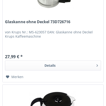
Glaskanne ohne Deckel 73D726716
von Krups Nr.: MS-623057 EAN: Glaskanne ohne Deckel
Krups Kaffeemaschine
27,99 € *
Details
Merken