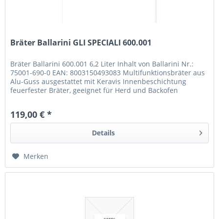
Bräter Ballarini GLI SPECIALI 600.001
Bräter Ballarini 600.001 6,2 Liter Inhalt von Ballarini Nr.:
75001-690-0 EAN: 8003150493083 Multifunktionsbräter aus
Alu-Guss ausgestattet mit Keravis Innenbeschichtung
feuerfester Bräter, geeignet für Herd und Backofen
Besonderheit:...
119,00 € *
Details
Merken