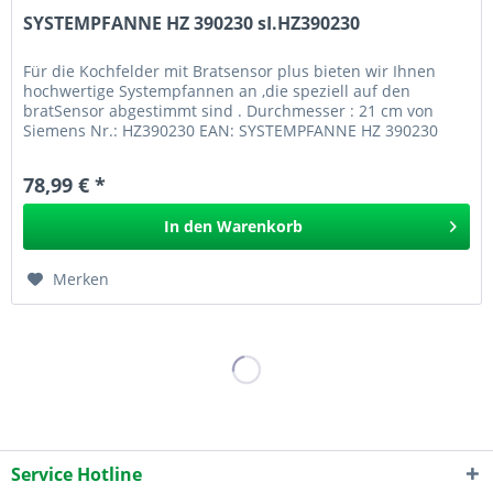
SYSTEMPFANNE HZ 390230 sI.HZ390230
Für die Kochfelder mit Bratsensor plus bieten wir Ihnen
hochwertige Systempfannen an ,die speziell auf den
bratSensor abgestimmt sind . Durchmesser : 21 cm von
Siemens Nr.: HZ390230 EAN: SYSTEMPFANNE HZ 390230
sI.HZ390230 Für die...
78,99 € *
In den
Warenkorb
Merken
Service Hotline