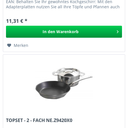
EAN: Behalten Sie Ihr gewohntes Kochgeschirr: Mit den
Adapterplatten nutzen Sie all Ihre Töpfe und Pfannen auch
auf dem...
11,31 € *
In den
Warenkorb
Merken
TOPSET - 2 - FACH NE.Z9420X0