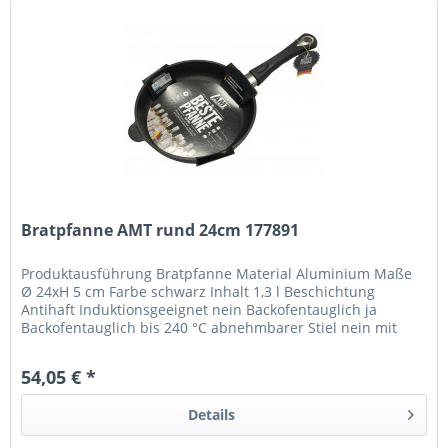
Bratpfanne AMT rund 24cm 177891
Produktausführung Bratpfanne Material Aluminium Maße
Ø 24xH 5 cm Farbe schwarz Inhalt 1,3 l Beschichtung
Antihaft Induktionsgeeignet nein Backofentauglich ja
Backofentauglich bis 240 °C abnehmbarer Stiel nein mit
Deckel nein Grundfarbe...
54,05 € *
Details