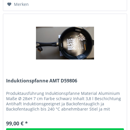
Merken
Induktionspfanne AMT D59806
Produktausführung Induktionspfanne Material Aluminium
Maße Ø 28xH 7 cm Farbe schwarz Inhalt 3,8 l Beschichtung
Antihaft Induktionsgeeignet ja Backofentauglich ja
Backofentauglich bis 240 °C abnehmbarer Stiel ja mit
Deckel nein Grundfarbe...
99,00 € *