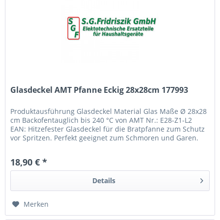
Glasdeckel AMT Pfanne Eckig 28x28cm 177993
Produktausführung Glasdeckel Material Glas Maße Ø 28x28
cm Backofentauglich bis 240 °C von AMT Nr.: E28-Z1-L2
EAN: Hitzefester Glasdeckel für die Bratpfanne zum Schutz
vor Spritzen. Perfekt geeignet zum Schmoren und Garen.
Hitzefest bis...
18,90 € *
Details
Merken