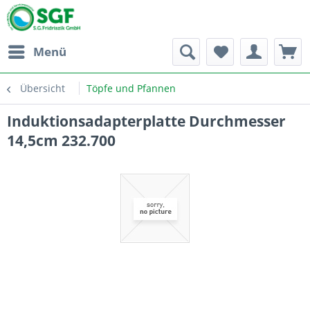
Menü
Übersicht
Töpfe und Pfannen
Induktionsadapterplatte Durchmesser
14,5cm 232.700