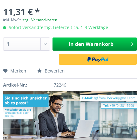
11,31 € *
inkl. MwSt.
zzgl. Versandkosten
Sofort versandfertig, Lieferzeit ca. 1-3 Werktage
In den
Warenkorb
Merken
Bewerten
Artikel-Nr.:
72246