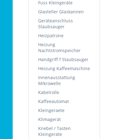
Fuss Kleingeräte
Glasteller Glaskannen
Geräteanschluss
Staubsauger
Heizpatrone
Heizung
Nachtstromspeicher
Handgriff f Staubsauger
Heizung Kaffeemaschine
Innenausstattung
Mikrowelle
Kabelrolle
Kaffeeautomat
Kleingeraete
Klimagerät
Knebel / Tasten
Kleingeräte