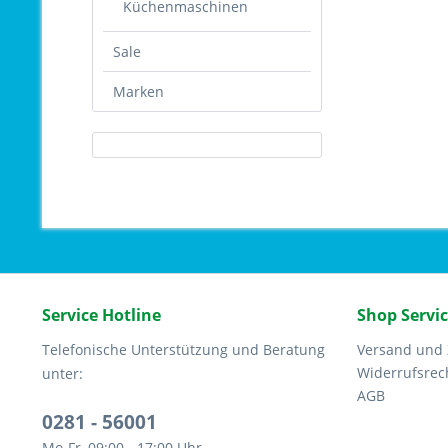
Küchenmaschinen
Sale
Marken
Service Hotline
Shop Servi
Telefonische Unterstützung und Beratung
Versand und
Widerrufsrec
unter:
AGB
0281 - 56001
Mo-Fr, 09:00 - 17:00 Uhr