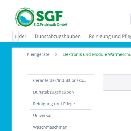
nskochfelder
Dunstabzugshauben
Reinigung und Pfle

Kleingeräte
Elektronik und Module Wärmesch
Ceranfelder/Induktionskochfelder
Dunstabzugshauben
Reinigung und Pflege
Universal
Waschmaschinen