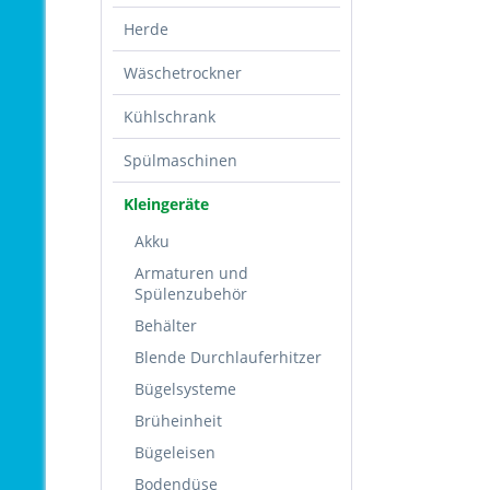
Herde
Wäschetrockner
Kühlschrank
Spülmaschinen
Kleingeräte
Akku
Armaturen und
Spülenzubehör
Behälter
Blende Durchlauferhitzer
Bügelsysteme
Brüheinheit
Bügeleisen
Bodendüse