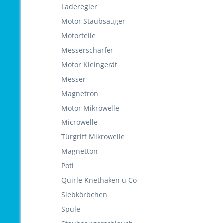
Laderegler
Motor Staubsauger
Motorteile
Messerschärfer
Motor Kleingerät
Messer
Magnetron
Motor Mikrowelle
Microwelle
Türgriff Mikrowelle
Magnetton
Poti
Quirle Knethaken u Co
Siebkörbchen
Spule