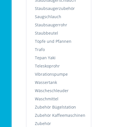
Staubsaugerschlauch
Staubsaugerzubehör
Saugschlauch
Staubsaugerrohr
Staubbeutel
Töpfe und Pfannen
Trafo
Tepan Yaki
Teleskoprohr
Vibrationspumpe
Wassertank
Wäscheschleuder
Waschmittel
Zubehör Bügelstation
Zubehör Kaffeemaschinen
Zubehör