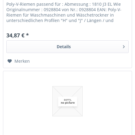
Poly-V-Riemen passend für : Abmessung : 1810 J3 EL Wie
Originalnummer : 0928804 von Nr.: 0928804 EAN: Poly-V-
Riemen für Waschmaschinen und Wäschetrockner in
unterschiedlichen Profilen "H" und "J" / Längen / und
Ausführungen elastisch...
34,87 € *
Details
Merken