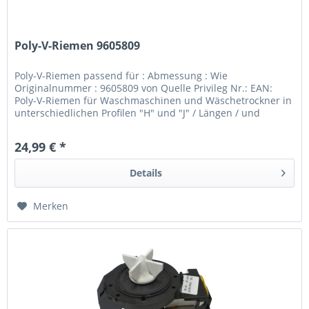
Poly-V-Riemen 9605809
Poly-V-Riemen passend für : Abmessung : Wie
Originalnummer : 9605809 von Quelle Privileg Nr.: EAN:
Poly-V-Riemen für Waschmaschinen und Wäschetrockner in
unterschiedlichen Profilen "H" und "J" / Längen / und
Ausführungen elastisch nicht...
24,99 € *
Details
Merken