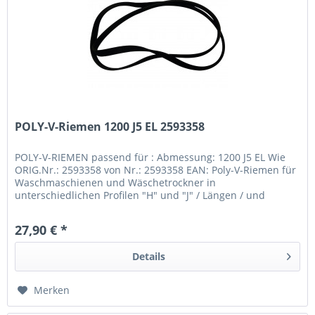
POLY-V-Riemen 1200 J5 EL 2593358
POLY-V-RIEMEN passend für : Abmessung: 1200 J5 EL Wie
ORIG.Nr.: 2593358 von Nr.: 2593358 EAN: Poly-V-Riemen für
Waschmaschienen und Wäschetrockner in
unterschiedlichen Profilen "H" und "J" / Längen / und
Ausführungen elastisch nicht...
27,90 € *
Details
Merken