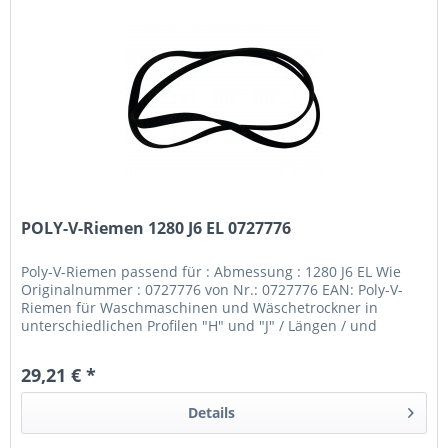
POLY-V-Riemen 1280 J6 EL 0727776
Poly-V-Riemen passend für : Abmessung : 1280 J6 EL Wie
Originalnummer : 0727776 von Nr.: 0727776 EAN: Poly-V-
Riemen für Waschmaschinen und Wäschetrockner in
unterschiedlichen Profilen "H" und "J" / Längen / und
Ausführungen elastisch...
29,21 € *
Details