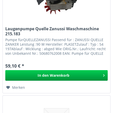
Laugenpumpe Quelle Zanussi Waschmaschine
215.183
Pumpe fürQUELLEZANUSSI Passend für : ZANUSSI QUELLE
ZANKER Leistung :90 W Hersteller: PLASETZulauf : Typ : 54
197Ablauf : Wicklung : abged Wie ORIG.Nr.: Laufricht: recht
von Unbekannt Nr.: 50680762008 EAN: Pumpe für QUELLE
ZANUSSI 215.183
59,10 € *
In den
Warenkorb
Merken