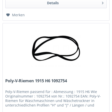
Details
Merken
Poly-V-Riemen 1915 H6 1092754
Poly-V-Riemen passend für : Abmessung : 1915 H6 Wie
Originalnummer : 1092754 von Nr.: 1092754 EAN: Poly-V-
Riemen für Waschmaschinen und Wäschetrockner in
unterschiedlichen Profilen "H" und "J" / Längen / und
Ausführungen elastisch nicht...