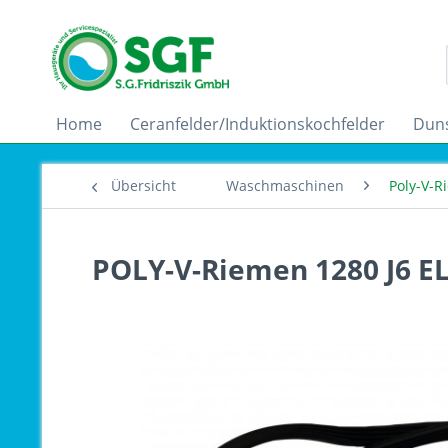
Home
Ceranfelder/Induktionskochfelder
Dun
Übersicht
Waschmaschinen
Poly-V-
POLY-V-Riemen 1280 J6 E