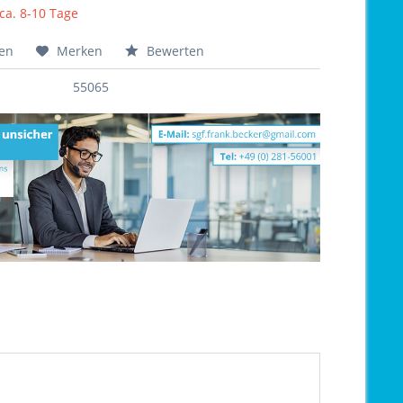
 ca. 8-10 Tage
hen
Merken
Bewerten
55065