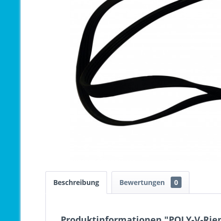
Beschreibung
Bewertungen
0
Produktinformationen "POLY-V-Riem