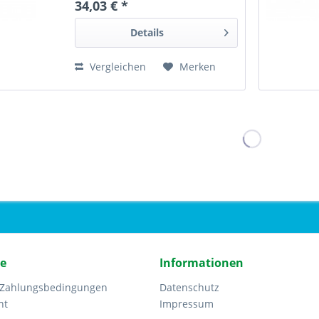
34,03 € *
Details
Vergleichen
Merken
ce
Informationen
 Zahlungsbedingungen
Datenschutz
ht
Impressum