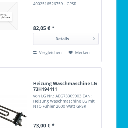
4002516526759 - GPSR
82,05 € *
Details
Vergleichen
Merken
Heizung Waschmaschine LG
73H194411
von LG Nr.: AEG73309903 EAN:
Heizung Waschmaschine LG mit
NTC-Fühler 2000 Watt GPSR
73,00 € *