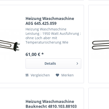
Heizung Waschmaschine
AEG 645.425.059
Heizung Waschmaschine
Leistung : 1950 Watt Ausführung :
ohne Loch aber mit
Temperatursicherung Wie
Orig.Nr.: von Nr.: EAN: Heizung
Waschmaschine AEG
61,00 € *
Details
Vergleichen
Merken
Heizung Waschmaschine
Bauknecht 4810.103.88103