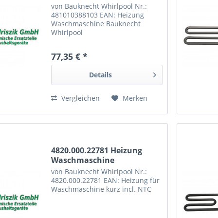
von Bauknecht Whirlpool Nr.:
481010388103 EAN: Heizung
Waschmaschine Bauknecht
Whirlpool
77,35 € *
Details
Vergleichen
Merken
4820.000.22781 Heizung
Waschmaschine
von Bauknecht Whirlpool Nr.:
4820.000.22781 EAN: Heizung für
Waschmaschine kurz incl. NTC