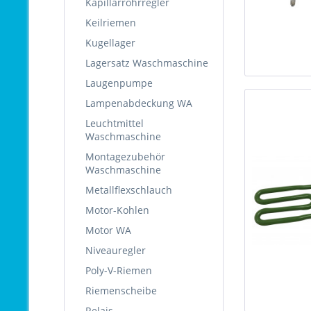
Kapillarrohrregler
Keilriemen
Kugellager
Lagersatz Waschmaschine
Laugenpumpe
Lampenabdeckung WA
Leuchtmittel
Waschmaschine
Montagezubehör
Waschmaschine
Metallflexschlauch
Motor-Kohlen
Motor WA
Niveauregler
Poly-V-Riemen
Riemenscheibe
Relais