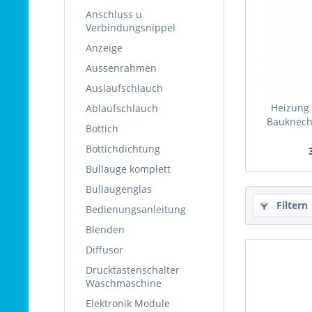
Anschluss u
Verbindungsnippel
Anzeige
Aussenrahmen
Auslaufschlauch
Heizung
Ablaufschlauch
Bauknech
Bottich
Bottichdichtung
Bullauge komplett
Bullaugenglas
Filtern
Bedienungsanleitung
Blenden
Diffusor
Drucktastenschalter
Waschmaschine
Elektronik Module