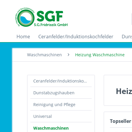
Home
Ceranfelder/Induktionskochfelder
Dun
Waschmaschinen
Heizung Waschmaschine
Ceranfelder/Induktionskochfelder
Hei
Dunstabzugshauben
Reinigung und Pflege
Universal
Topseller
Waschmaschinen