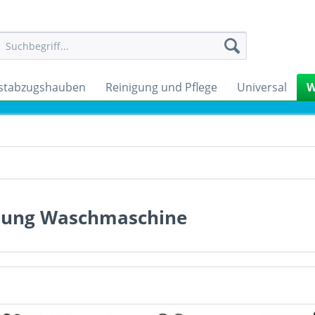
stabzugshauben
Reinigung und Pflege
Universal
W
zung Waschmaschine