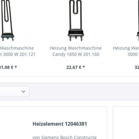
 Waschmaschine
Heizung Waschmaschine
Heizung Wa
t 3000 W 201.121
Candy 1850 W 201.160
3000
31,08 € *
22,67 € *
32
Heizelement 12046381
von Siemens Bosch Constructa