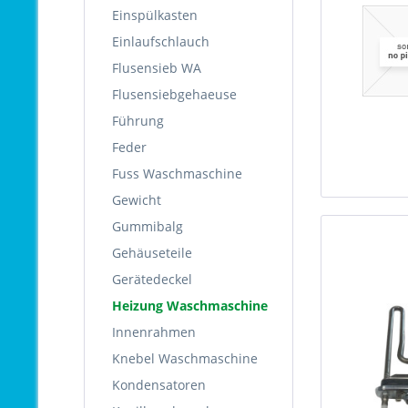
Einspülkasten
Einlaufschlauch
Flusensieb WA
Flusensiebgehaeuse
Führung
Feder
Fuss Waschmaschine
Gewicht
Gummibalg
Gehäuseteile
Gerätedeckel
Heizung Waschmaschine
Innenrahmen
Knebel Waschmaschine
Kondensatoren