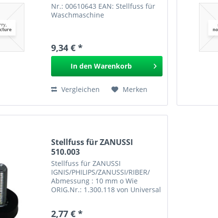
Nr.: 00610643 EAN: Stellfuss für
Waschmaschine
9,34 € *
In den
Warenkorb
Vergleichen
Merken
Stellfuss für ZANUSSI
510.003
Stellfuss für ZANUSSI
IGNIS/PHILIPS/ZANUSSI/RIBER/
Abmessung : 10 mm o Wie
ORIG.Nr.: 1.300.118 von Universal
Nr.: EAN: Stellfuss für ZANUSSI
510.003 GPSR
2,77 € *