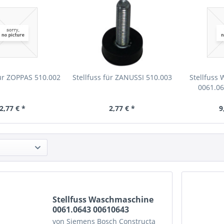
für ZOPPAS 510.002
Stellfuss für ZANUSSI 510.003
Stellfuss
0061.0
2,77 € *
2,77 € *
9
Stellfuss Waschmaschine
0061.0643 00610643
von Siemens Bosch Constructa