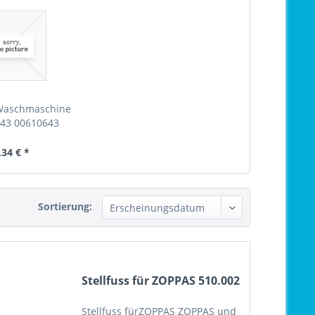
 Waschmaschine
643 00610643
,34 € *
Sortierung:
Stellfuss für ZOPPAS 510.002
Stellfuss fürZOPPAS ZOPPAS und