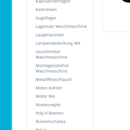
Kapillarrohrregler
Keilriemen
Kugellager
Lagersatz Waschmaschine
Laugenpumpe
Lampenabdeckung WA
Leuchtmittel
Waschmaschine
Montagezubehör
Waschmaschine
Metallflexschlauch
Motor-Kohlen
Motor WA
Niveauregler
Poly-V-Riemen
Riemenscheibe
Relais