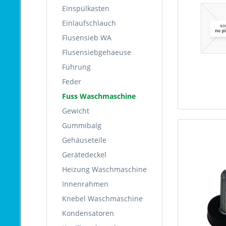
Einspülkasten
Einlaufschlauch
Flusensieb WA
Flusensiebgehaeuse
Führung
Feder
Fuss Waschmaschine
Gewicht
Gummibalg
Gehäuseteile
Gerätedeckel
Heizung Waschmaschine
Innenrahmen
Knebel Waschmaschine
Kondensatoren