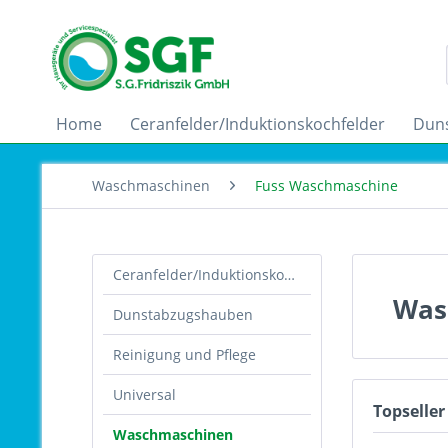
Home
Ceranfelder/Induktionskochfelder
Dun
Waschmaschinen
Fuss Waschmaschine
Ceranfelder/Induktionskochfelder
Was
Dunstabzugshauben
Reinigung und Pflege
Universal
Topseller
Waschmaschinen