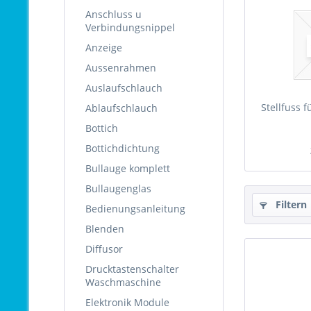
Anschluss u
Verbindungsnippel
Anzeige
Aussenrahmen
Auslaufschlauch
Stellfuss 
Ablaufschlauch
Bottich
Bottichdichtung
Bullauge komplett
Bullaugenglas
Filtern
Bedienungsanleitung
Blenden
Diffusor
Drucktastenschalter
Waschmaschine
Elektronik Module