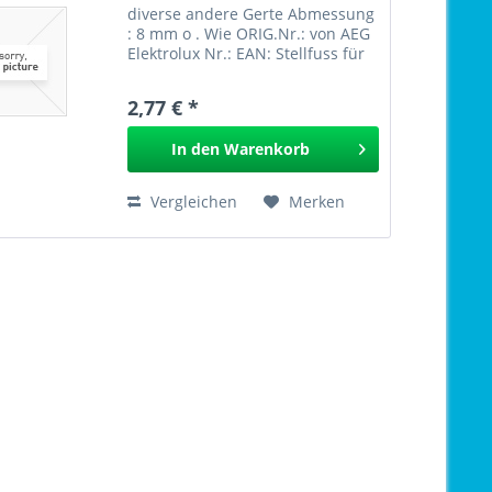
diverse andere Gerte Abmessung
: 8 mm o . Wie ORIG.Nr.: von AEG
Elektrolux Nr.: EAN: Stellfuss für
ZOPPAS 510.002 GPSR
2,77 € *
In den
Warenkorb
Vergleichen
Merken