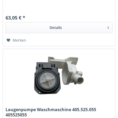
63,05 € *
Details
Merken
Laugenpumpe Waschmaschine 405.525.055
405525055