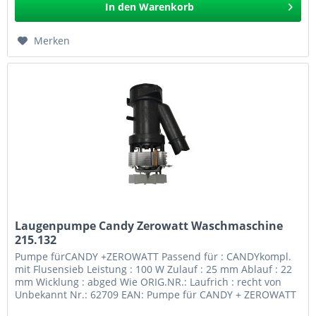
In den
Warenkorb
Merken
Laugenpumpe Candy Zerowatt Waschmaschine
215.132
Pumpe fürCANDY +ZEROWATT Passend für : CANDYkompl.
mit Flusensieb Leistung : 100 W Zulauf : 25 mm Ablauf : 22
mm Wicklung : abged Wie ORIG.NR.: Laufrich : recht von
Unbekannt Nr.: 62709 EAN: Pumpe für CANDY + ZEROWATT
215.132 GPSR