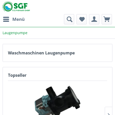
Menü
Laugenpumpe
Waschmaschinen Laugenpumpe
Topseller