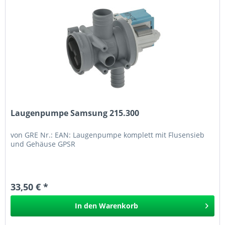
Laugenpumpe Samsung 215.300
von GRE Nr.: EAN: Laugenpumpe komplett mit Flusensieb
und Gehäuse GPSR
33,50 € *
In den
Warenkorb