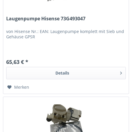
Laugenpumpe Hisense 73G493047
von Hisense Nr.: EAN: Laugenpumpe komplett mit Sieb und
Gehäuse GPSR
65,63 € *
Details
Merken