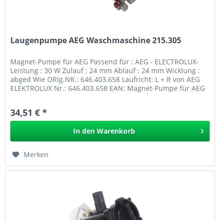
Laugenpumpe AEG Waschmaschine 215.305
Magnet-Pumpe für AEG Passend für : AEG - ELECTROLUX-
Leistung : 30 W Zulauf : 24 mm Ablauf : 24 mm Wicklung :
abged Wie ORIg.NR.: 646.403.658 Laufricht: L + R von AEG
ELEKTROLUX Nr.: 646.403.658 EAN: Magnet-Pumpe für AEG
215.305 GPSR
34,51 € *
In den
Warenkorb
Merken