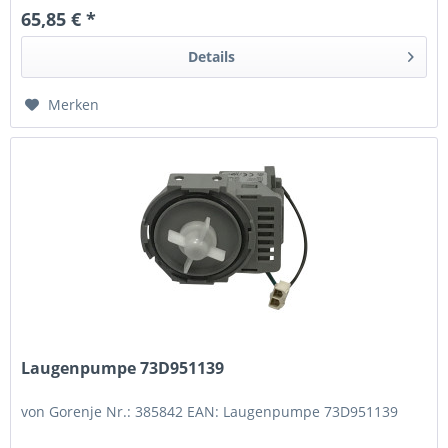
65,85 € *
Details
Merken
Laugenpumpe 73D951139
von Gorenje Nr.: 385842 EAN: Laugenpumpe 73D951139