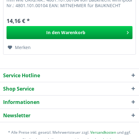
Nr.: 4801.101.00104 EAN: MITNEHMER für BAUKNECHT
307.003
14,16 € *
In den
Warenkorb
Merken
Service Hotline
Shop Service
Informationen
Newsletter
* Alle Preise inkl. gesetzl. Mehrwertsteuer zzgl.
Versandkosten
und ggf.