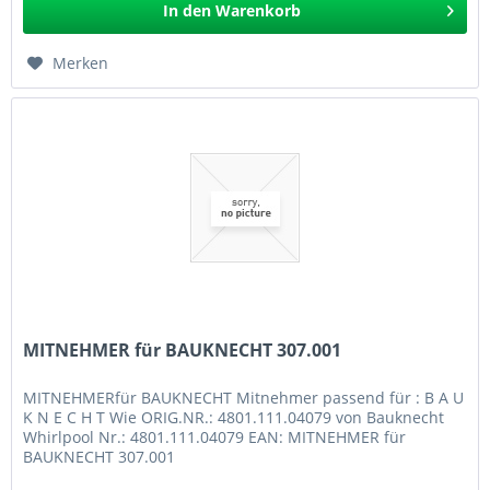
In den
Warenkorb
Merken
MITNEHMER für BAUKNECHT 307.001
MITNEHMERfür BAUKNECHT Mitnehmer passend für : B A U
K N E C H T Wie ORIG.NR.: 4801.111.04079 von Bauknecht
Whirlpool Nr.: 4801.111.04079 EAN: MITNEHMER für
BAUKNECHT 307.001