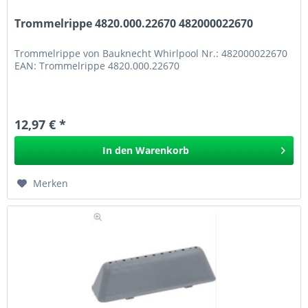
Trommelrippe 4820.000.22670 482000022670
Trommelrippe von Bauknecht Whirlpool Nr.: 482000022670
EAN: Trommelrippe 4820.000.22670
12,97 € *
In den
Warenkorb
Merken