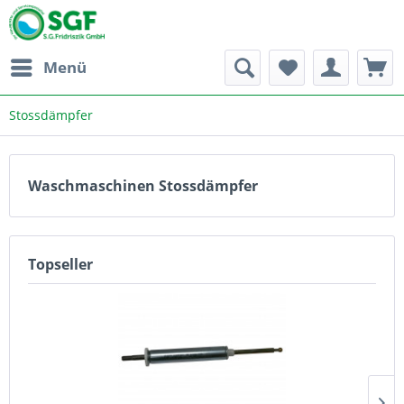
Menü
Stossdämpfer
Waschmaschinen Stossdämpfer
Topseller