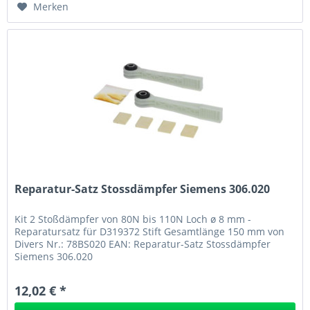
Merken
Reparatur-Satz Stossdämpfer Siemens 306.020
Kit 2 Stoßdämpfer von 80N bis 110N Loch ø 8 mm -
Reparatursatz für D319372 Stift Gesamtlänge 150 mm von
Divers Nr.: 78BS020 EAN: Reparatur-Satz Stossdämpfer
Siemens 306.020
12,02 € *