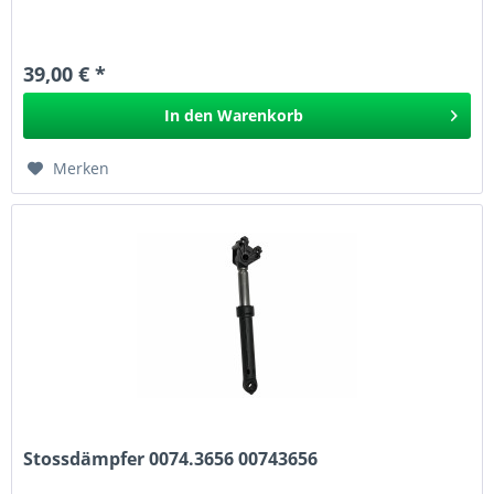
39,00 € *
In den
Warenkorb
Merken
Stossdämpfer 0074.3656 00743656