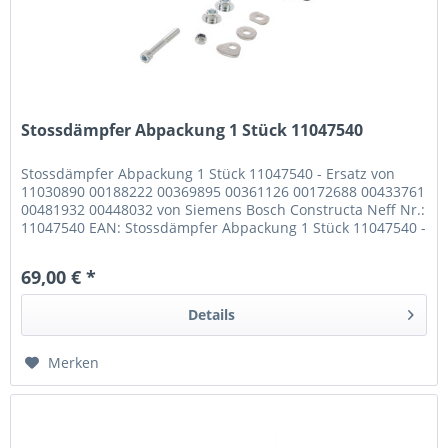
Stossdämpfer Abpackung 1 Stück 11047540
Stossdämpfer Abpackung 1 Stück 11047540 - Ersatz von
11030890 00188222 00369895 00361126 00172688 00433761
00481932 00448032 von Siemens Bosch Constructa Neff Nr.:
11047540 EAN: Stossdämpfer Abpackung 1 Stück 11047540 -
Ersatz von...
69,00 € *
Details
Merken