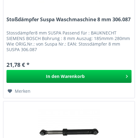
Stoßdämpfer Suspa Waschmaschine 8 mm 306.087
Stossdämpfer8 mm SUSPA Passend für : BAUKNECHT
SIEMENS BOSCH Bohrung : 8 mm Auszug: 185mmm 280mm
Wie ORIG.Nr.: von Suspa Nr.: EAN: Stossdämpfer 8 mm
SUSPA 306.087
21,78 € *
In den
Warenkorb
Merken