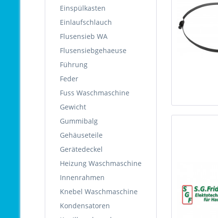
Einspülkasten
Einlaufschlauch
Flusensieb WA
Flusensiebgehaeuse
Führung
Feder
Fuss Waschmaschine
Gewicht
Gummibalg
Gehäuseteile
Gerätedeckel
Heizung Waschmaschine
Innenrahmen
Knebel Waschmaschine
Kondensatoren