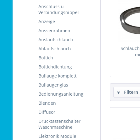
Anschluss u
Verbindungsnippel
Anzeige
Aussenrahmen
Auslaufschlauch
Schlauch
Ablaufschlauch
m
Bottich
Bottichdichtung
Bullauge komplett
Bullaugenglas
Filtern
Bedienungsanleitung
Blenden
Diffusor
Drucktastenschalter
Waschmaschine
Elektronik Module