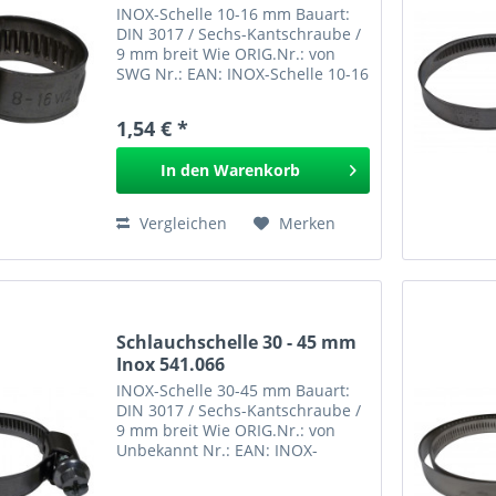
INOX-Schelle 10-16 mm Bauart:
DIN 3017 / Sechs-Kantschraube /
9 mm breit Wie ORIG.Nr.: von
SWG Nr.: EAN: INOX-Schelle 10-16
mm 541.061 GPSR
1,54 € *
In den
Warenkorb
Vergleichen
Merken
Schlauchschelle 30 - 45 mm
Inox 541.066
INOX-Schelle 30-45 mm Bauart:
DIN 3017 / Sechs-Kantschraube /
9 mm breit Wie ORIG.Nr.: von
Unbekannt Nr.: EAN: INOX-
Schelle 30-45 mm 541.066