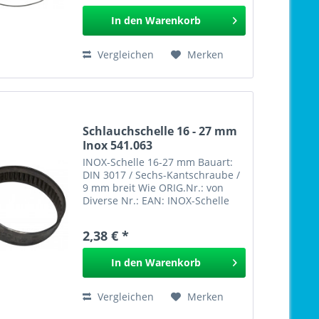
In den
Warenkorb
Vergleichen
Merken
Schlauchschelle 16 - 27 mm
Inox 541.063
INOX-Schelle 16-27 mm Bauart:
DIN 3017 / Sechs-Kantschraube /
9 mm breit Wie ORIG.Nr.: von
Diverse Nr.: EAN: INOX-Schelle
16-27 mm 541.063 GPSR
2,38 € *
In den
Warenkorb
Vergleichen
Merken