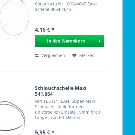
Constructa Nr.: 00644645 EAN:
Schelle 0064.4645
4,16 € *
In den
Warenkorb
Vergleichen
Merken
Schlauchschelle Maxi
541.064
von TBS Nr.: EAN: Super-Maxi-
Schlauchschelle für den
universellen Einsatz . 9mm breit
Länge : von 60-660 mm
5,95 € *