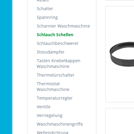
Schalter
Spannring
Scharnier Waschmaschine
Schlauch Schellen
Schlauchbeschwerer
Stossdämpfer
Tasten Knebelkappen
Waschmaschine
Thermotürschalter
Thermostat
Waschmaschine
Temperaturregler
Ventile
Verriegelung
Waschmaschinengriffe
Wellendichtung