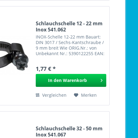
Schlauchschelle 12 - 22 mm
Inox 541.062
INOX-Schelle 12-22 mm Bauart:
DIN 3017 / Sechs-Kantschraube /
9 mm breit Wie ORIG.Nr.: von
Unbekannt Nr.: 5390122255 EAN:
INOX-Schelle 12-22 mm 541.062
GPSR
1,77 € *
In den
Warenkorb
Vergleichen
Merken
Schlauchschelle 32 - 50 mm
Inox 541.067