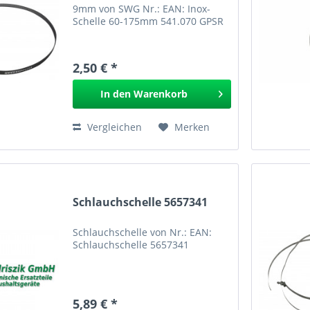
9mm von SWG Nr.: EAN: Inox-
Schelle 60-175mm 541.070 GPSR
2,50 € *
In den
Warenkorb
Vergleichen
Merken
Schlauchschelle 5657341
Schlauchschelle von Nr.: EAN:
Schlauchschelle 5657341
5,89 € *