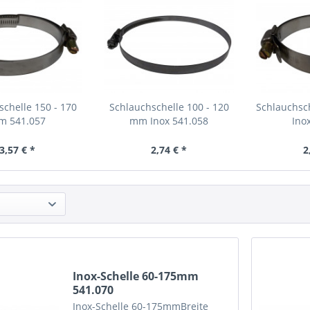
schelle 150 - 170
Schlauchschelle 100 - 120
Schlauchsc
m 541.057
mm Inox 541.058
Ino
3,57 € *
2,74 € *
2
Inox-Schelle 60-175mm
541.070
Inox-Schelle 60-175mmBreite