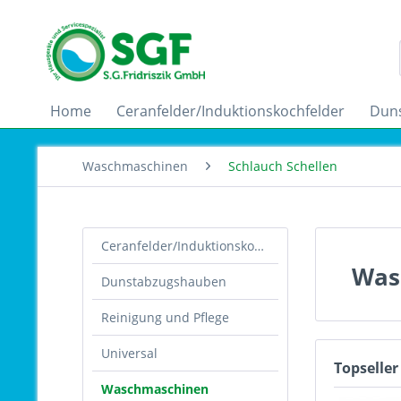
Home
Ceranfelder/Induktionskochfelder
Dun
Waschmaschinen
Schlauch Schellen
Ceranfelder/Induktionskochfelder
Was
Dunstabzugshauben
Reinigung und Pflege
Universal
Topseller
Waschmaschinen