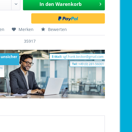
In den
Warenkorb
hen
Merken
Bewerten
35917