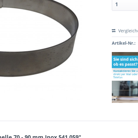
Vergleic
Artikel-Nr.:
lle 70 - 90 mm Inox 541.059"