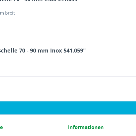
m breit
chelle 70 - 90 mm Inox 541.059"
ce
Informationen