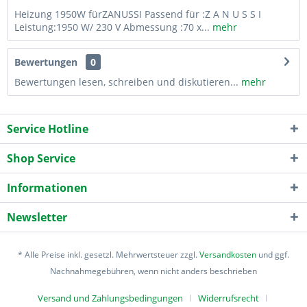
Heizung 1950W fürZANUSSI Passend für :Z A N U S S I
Leistung:1950 W/ 230 V Abmessung :70 x...
mehr
Bewertungen
0
Bewertungen lesen, schreiben und diskutieren...
mehr
Service Hotline
Shop Service
Informationen
Newsletter
* Alle Preise inkl. gesetzl. Mehrwertsteuer zzgl.
Versandkosten
und ggf.
Nachnahmegebühren, wenn nicht anders beschrieben
Versand und Zahlungsbedingungen
Widerrufsrecht