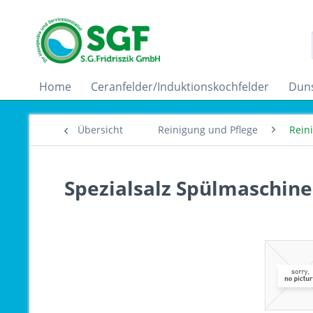
Home
Ceranfelder/Induktionskochfelder
Dun
Übersicht
Reinigung und Pflege
Rein
Spezialsalz Spülmaschine 