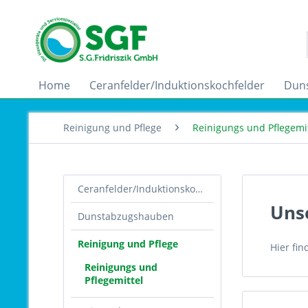
Home
Ceranfelder/Induktionskochfelder
Dun
Reinigung und Pflege
Reinigungs und Pflegemit
Ceranfelder/Induktionskochfelder
Unse
Dunstabzugshauben
Reinigung und Pflege
Hier fi
Reinigungs und
Pflegemittel