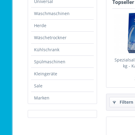
Universal
Topseller
Waschmaschinen
Herde
Wäschetrockner
Kühlschrank
Spezialsa
Spülmaschinen
kg - 
Kleingeräte
Sale
Marken
Filtern