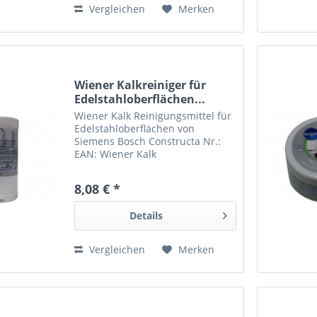
Vergleichen
Merken
Wiener Kalkreiniger für
Edelstahloberflächen...
Wiener Kalk Reinigungsmittel für
Edelstahloberflächen von
Siemens Bosch Constructa Nr.:
EAN: Wiener Kalk
8,08 € *
Details
Vergleichen
Merken