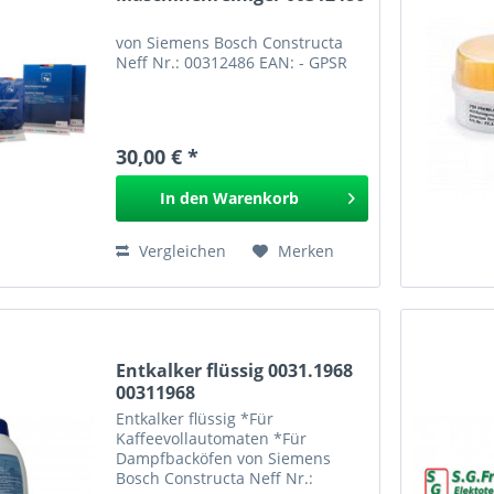
von Siemens Bosch Constructa
Neff Nr.: 00312486 EAN: - GPSR
30,00 € *
In den
Warenkorb
Vergleichen
Merken
Entkalker flüssig 0031.1968
00311968
Entkalker flüssig *Für
Kaffeevollautomaten *Für
Dampfbacköfen von Siemens
Bosch Constructa Neff Nr.: