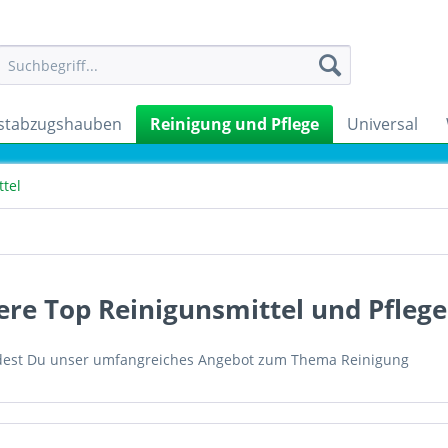
stabzugshauben
Reinigung und Pflege
Universal
tel
re Top Reinigunsmittel und Pflege
ndest Du unser umfangreiches Angebot zum Thema Reinigung