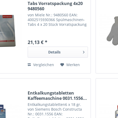
Tabs Vorratspackung 4x20
9480560
von Miele Nr.: 9480560 EAN:
4002515930366 Spülmaschinen-
Tabs 4 x 20 Stück Vorratspackung
21,13 € *
Details
Vergleichen
Merken
Entkalkungstabletten
Kaffeemaschine 0031.1556...
Entkalkungstabletten6 x 18 gr.
von Siemens Bosch Constructa
Nr.: 0031.1556 EAN: