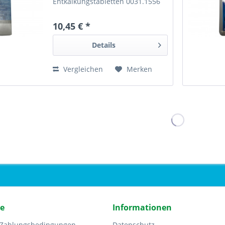
Entkalkungstabletten 0031.1556
10,45 € *
Details
Vergleichen
Merken
ce
Informationen
 Zahlungsbedingungen
Datenschutz