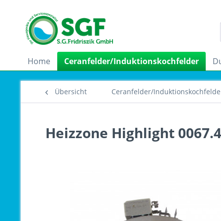
Home
Ceranfelder/Induktionskochfelder
D
Übersicht
Ceranfelder/Induktionskochfelde
Heizzone Highlight 0067.