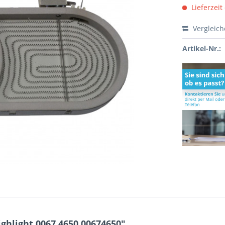
Lieferzeit
Vergleic
Artikel-Nr.:
ghlight 0067.4650 00674650"