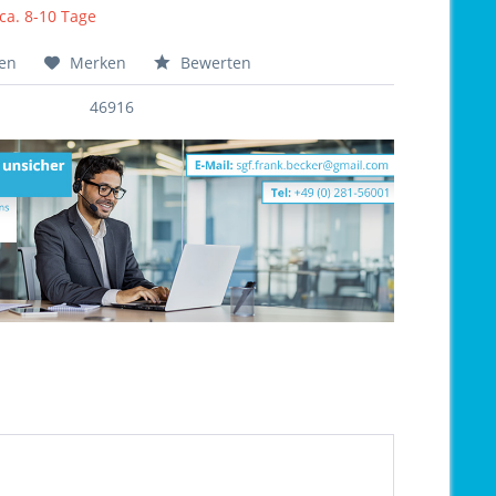
 ca. 8-10 Tage
hen
Merken
Bewerten
46916