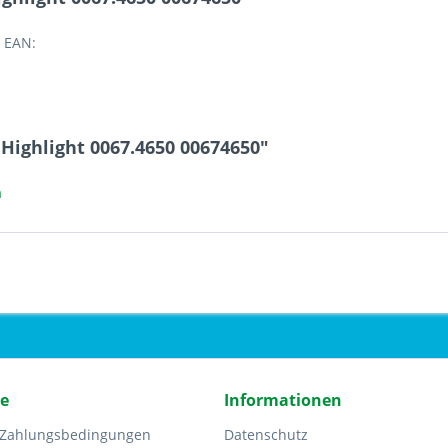
 EAN:
Highlight 0067.4650 00674650"
a
ce
Informationen
 Zahlungsbedingungen
Datenschutz