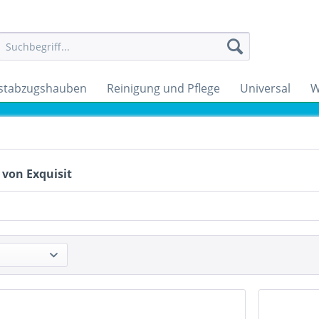
stabzugshauben
Reinigung und Pflege
Universal
W
 von Exquisit