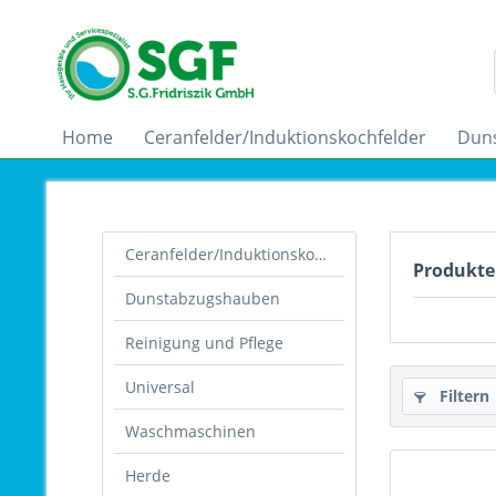
Home
Ceranfelder/Induktionskochfelder
Dun
Ceranfelder/Induktionskochfelder
Produkte
Dunstabzugshauben
Reinigung und Pflege
Universal
Filtern
Waschmaschinen
Herde