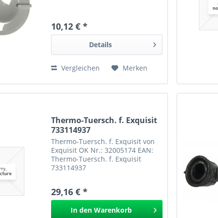
10,12 € *
Details
Vergleichen
Merken
Thermo-Tuersch. f. Exquisit
733114937
Thermo-Tuersch. f. Exquisit von
Exquisit OK Nr.: 32005174 EAN:
Thermo-Tuersch. f. Exquisit
733114937
29,16 € *
In den
Warenkorb