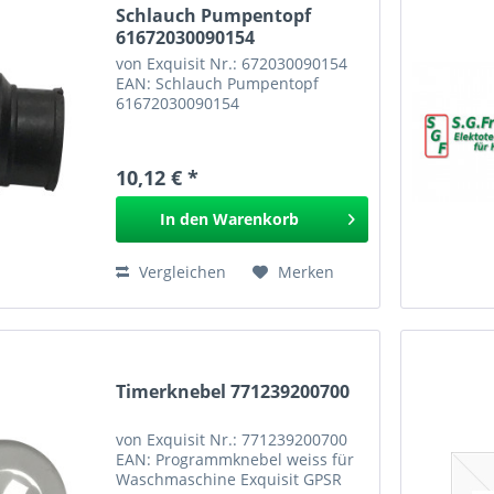
Schlauch Pumpentopf
61672030090154
von Exquisit Nr.: 672030090154
EAN: Schlauch Pumpentopf
61672030090154
10,12 € *
In den
Warenkorb
Vergleichen
Merken
Timerknebel 771239200700
von Exquisit Nr.: 771239200700
EAN: Programmknebel weiss für
Waschmaschine Exquisit GPSR