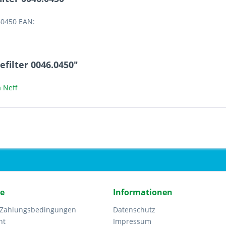
60450 EAN:
filter 0046.0450"
 Neff
ce
Informationen
 Zahlungsbedingungen
Datenschutz
ht
Impressum