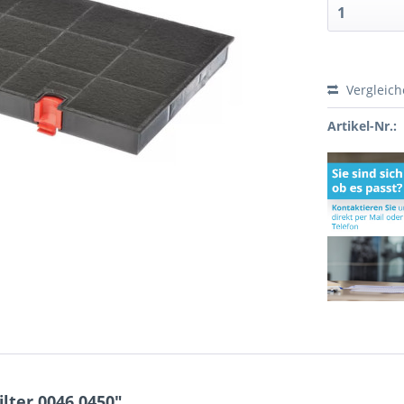
Vergleic
Artikel-Nr.:
lter 0046.0450"