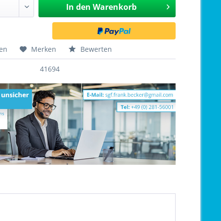
In den
Warenkorb
hen
Merken
Bewerten
41694