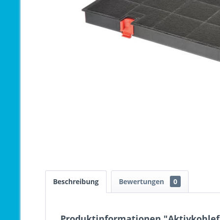
Beschreibung
Bewertungen
0
Produktinformationen "Aktivkohlefi