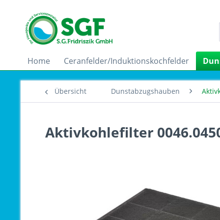
Home
Ceranfelder/Induktionskochfelder
Dun
Übersicht
Dunstabzugshauben
Aktiv
Aktivkohlefilter 0046.045