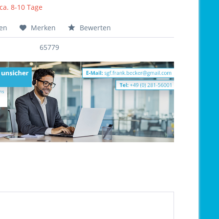
 ca. 8-10 Tage
hen
Merken
Bewerten
65779