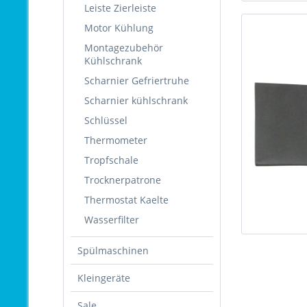
Leiste Zierleiste
Motor Kühlung
Montagezubehör
Kühlschrank
Scharnier Gefriertruhe
Scharnier kühlschrank
Schlüssel
Thermometer
Tropfschale
Trocknerpatrone
Thermostat Kaelte
Wasserfilter
Spülmaschinen
Kleingeräte
Sale