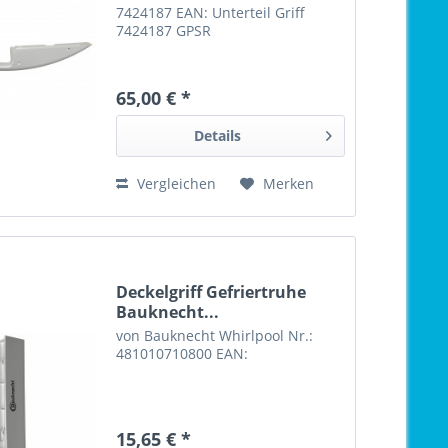
7424187 EAN: Unterteil Griff
7424187 GPSR
65,00 € *
Details
Vergleichen
Merken
Deckelgriff Gefriertruhe
Bauknecht...
von Bauknecht Whirlpool Nr.:
481010710800 EAN:
15,65 € *