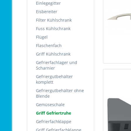
Einlegegitter
Eisbereiter
Filter Kühlschrank
Fuss Kühlschrank
Flügel
Flaschenfach
Griff Kühlschrank
Gefrierfachlager und
Scharnier
Gefriergutbehälter
komplett
Gefriergutbehälter ohne
Blende
Gemüseschale
Griff Gefriertruhe
Gefrierfachklappe
Griff Gefrierfachklappe