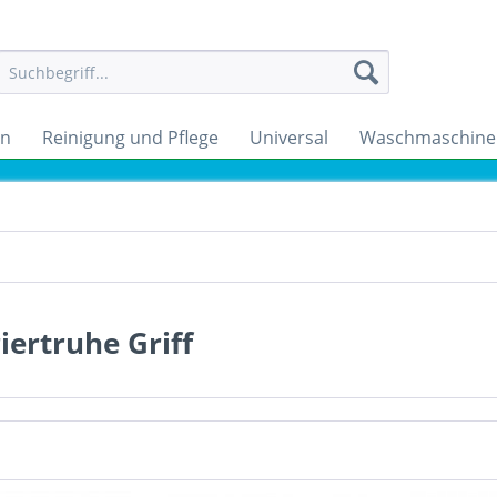
en
Reinigung und Pflege
Universal
Waschmaschine
iertruhe Griff