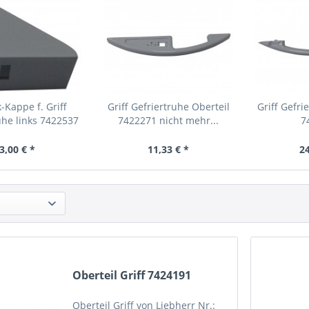
-Kappe f. Griff
Griff Gefriertruhe Oberteil
Griff Gefri
uhe links 7422537
7422271 nicht mehr...
7
3,00 € *
11,33 € *
24
Oberteil Griff 7424191
Oberteil Griff von Liebherr Nr.: