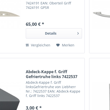
7424191 EAN: Oberteil Griff
7424191 GPSR
65,00 € *
Details
Vergleichen
Merken
Abdeck-Kappe f. Griff
Gefriertruhe links 7422537
Abdeck-Kappe f. Griff
linksGefriertruhe von Liebherr
Nr.: 7422537 EAN: Abdeck-Kappe
f. Griff links 7422537
3,00 € *